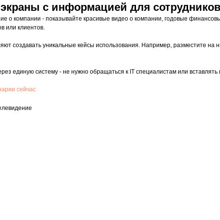
экраны с информацией для сотрудников
ие о компании - показывайте красивые видео о компании, годовые финансовы
в или клиентов.
яют создавать уникальные кейсы использования. Например, разместите на н
рез единую систему - не нужно обращаться к IT специалистам или вставлять
нарии сейчас
елевидение