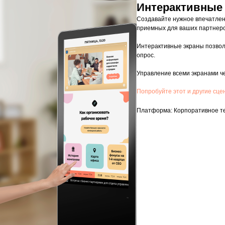
Интерактивные 
Создавайте нужное впечатлен
приемных для ваших партнеро
Интерактивные экраны позвол
опрос.
Управление всеми экранами че
Попробуйте этот и другие сце
Платформа: Корпоративное т