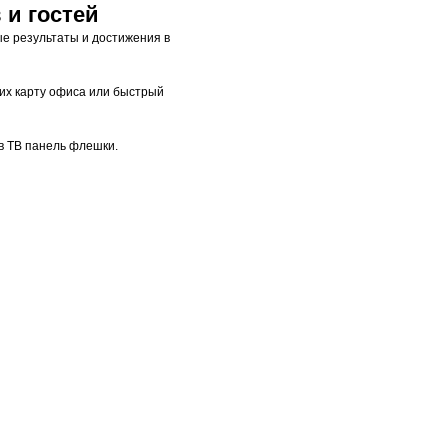
 и гостей
е результаты и достижения в
их карту офиса или быстрый
 в ТВ панель флешки.